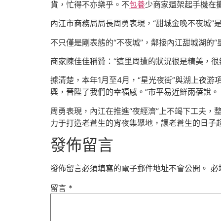
貨，忙得不亦樂乎。不
包養
少商家還架起手機在攤
內江市商務局局長周勇表現，“甜城金晚不夜城”是
不只僅是剛表態的“不夜城”，鄰接內江甜城湖的
商家陳佳佳稱贊：“這里周遭的狀況很是精美，很
據清楚，本年1月至4月，“星光夜街”與湖上夜游
興，晉陞了我們的幸福感。”市平易近鮮雨蓓說。
周勇表現，內江在推進“夜經濟”上不竭下工夫，
力于打造老蒼生的宵夜集聚地，讓老蒼生的日子
發佈留言
發佈留言必須填寫的電子郵件地址不會公開。
必
留言
*