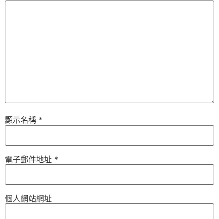
顯示名稱
*
電子郵件地址
*
個人網站網址