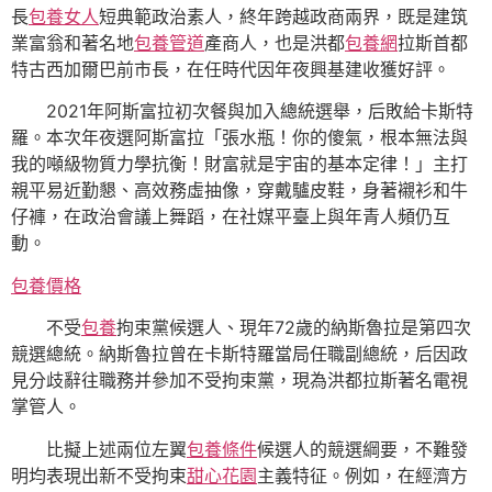
長
包養女人
短典範政治素人，終年跨越政商兩界，既是建筑
業富翁和著名地
包養管道
產商人，也是洪都
包養網
拉斯首都
特古西加爾巴前市長，在任時代因年夜興基建收獲好評。
2021年阿斯富拉初次餐與加入總統選舉，后敗給卡斯特
羅。本次年夜選阿斯富拉「張水瓶！你的傻氣，根本無法與
我的噸級物質力學抗衡！財富就是宇宙的基本定律！」主打
親平易近勤懇、高效務虛抽像，穿戴驢皮鞋，身著襯衫和牛
仔褲，在政治會議上舞蹈，在社媒平臺上與年青人頻仍互
動。
包養價格
不受
包養
拘束黨候選人、現年72歲的納斯魯拉是第四次
競選總統。納斯魯拉曾在卡斯特羅當局任職副總統，后因政
見分歧辭往職務并參加不受拘束黨，現為洪都拉斯著名電視
掌管人。
比擬上述兩位左翼
包養條件
候選人的競選綱要，不難發
明均表現出新不受拘束
甜心花園
主義特征。例如，在經濟方