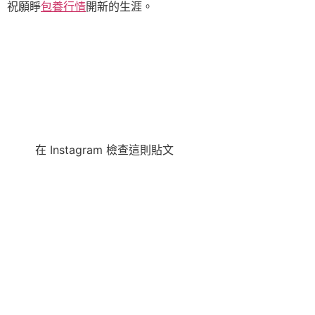
祝願睜
包養行情
開新的生涯。
在 Instagram 檢查這則貼文