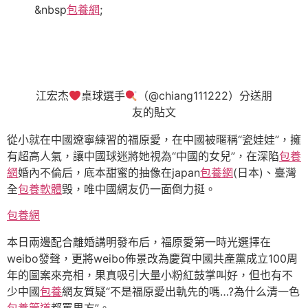
&nbsp
包養網
;
江宏杰
桌球選手
（@chiang111222）分送朋
友的貼文
從小就在中國遼寧練習的福原愛，在中國被暱稱“瓷娃娃”，擁
有超高人氣，讓中國球迷將她視為“中國的女兒”，在深陷
包養
網
婚內不倫后，底本甜蜜的抽像在japan
包養網
(日本)、臺灣
全
包養軟體
毀，唯中國網友仍一面倒力挺。
包養網
本日兩邊配合離婚講明發布后，福原愛第一時光選擇在
weibo發聲，更將weibo佈景改為慶賀中國共產黨成立100周
年的圖案來亮相，果真吸引大量小粉紅鼓掌叫好，但也有不
少中國
包養
網友質疑“不是福原愛出軌先的嗎…?為什么清一色
包養管道
都罵男方”。